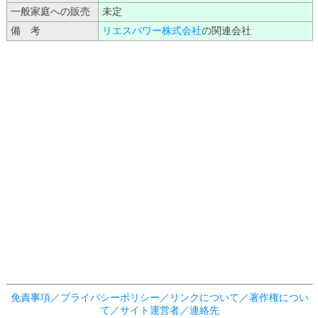
一般家庭への販売
未定
備 考
リエスパワー株式会社
の関連会社
免責事項／プライバシーポリシー／リンクについて／著作権につい
て／サイト運営者／連絡先