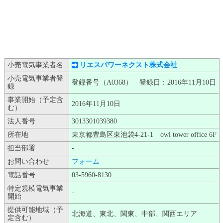
小売電気事業者名
リエスパワーネクスト株式会社
小売電気事業者登
登録番号（A0368） 登録日：2016年11月10日
録
事業開始（予定含
2016年11月10日
む）
法人番号
3013301039380
所在地
東京都豊島区東池袋4-21-1 owl tower office 6F
担当部署
-
お問い合わせ
フォーム
電話番号
03-5960-8130
特定規模電気事業
-
開始
提供可能地域（予
北海道、東北、関東、中部、関西エリア
定含む）