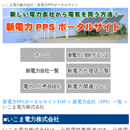
いこま電力株式会社｜新電力PPSポータルサイト
新電力PPSポータルサイトTOP
＞
新電力会社（PPS）一覧
＞
いこま電力株式会社
■いこま電力株式会社
いこま電力株式会社は、小売電気事業者です。小売電