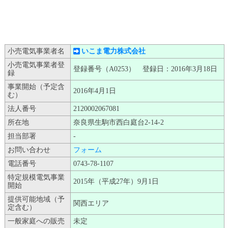
小売電気事業者名
いこま電力株式会社
小売電気事業者登
登録番号（A0253） 登録日：2016年3月18日
録
事業開始（予定含
2016年4月1日
む）
法人番号
2120002067081
所在地
奈良県生駒市西白庭台2-14-2
担当部署
-
お問い合わせ
フォーム
電話番号
0743-78-1107
特定規模電気事業
2015年（平成27年）9月1日
開始
提供可能地域（予
関西エリア
定含む）
一般家庭への販売
未定