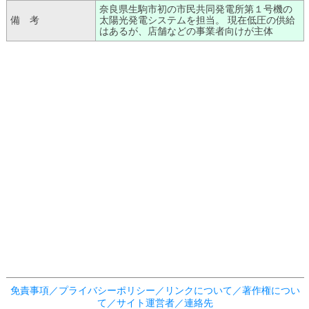
奈良県生駒市初の市民共同発電所第１号機の
備 考
太陽光発電システムを担当。 現在低圧の供給
はあるが、店舗などの事業者向けが主体
免責事項／プライバシーポリシー／リンクについて／著作権につい
て／サイト運営者／連絡先